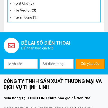
Font Chữ
(0)
File Vector
(3)
Tuyển dụng
(1)
ĐỂ LẠI SỐ ĐIỆN THOẠI
Để nhận báo giá tốt
Gửi yêu cầu
CÔNG TY TNHH SẢN XUẤT THƯƠNG MẠI VÀ
DỊCH VỤ THỊNH LINH
Mua hàng tại THỊNH LINH chưa bao giờ dễ đến thế