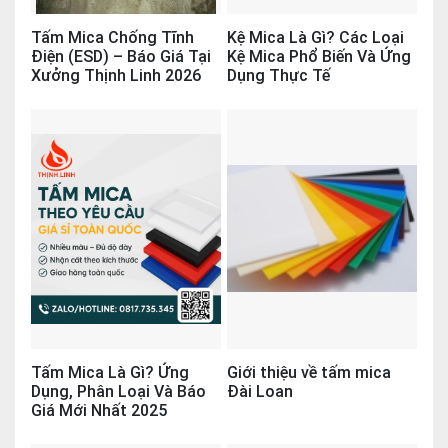
Tấm Mica Chống Tĩnh
Kệ Mica Là Gì? Các Loại
Điện (ESD) – Báo Giá Tại
Kệ Mica Phổ Biến Và Ứng
Xưởng Thịnh Linh 2026
Dụng Thực Tế
Tấm Mica Là Gì? Ứng
Giới thiệu về tấm mica
Dụng, Phân Loại Và Báo
Đài Loan
Giá Mới Nhất 2025