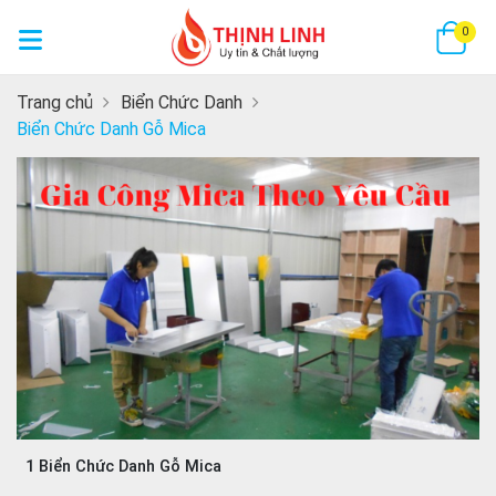
GI
0
Trang chủ
Biển Chức Danh
Biển Chức Danh Gỗ Mica
1 Biển Chức Danh Gỗ Mica