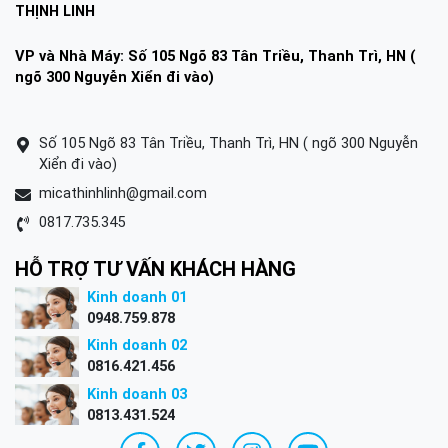
THỊNH LINH
VP và Nhà Máy: Số 105 Ngõ 83 Tân Triều, Thanh Trì, HN (
ngõ 300 Nguyễn Xiển đi vào)
Số 105 Ngõ 83 Tân Triều, Thanh Trì, HN ( ngõ 300 Nguyễn
Xiển đi vào)
micathinhlinh@gmail.com
0817.735.345
HỖ TRỢ TƯ VẤN KHÁCH HÀNG
Kinh doanh 01
0948.759.878
Kinh doanh 02
0816.421.456
Kinh doanh 03
0813.431.524