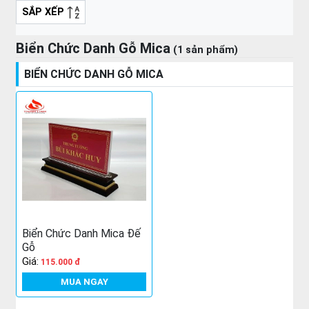
SẮP XẾP
Biển Chức Danh Gỗ Mica
(1 sản phẩm)
BIỂN CHỨC DANH GỖ MICA
Biển Chức Danh Mica Đế
Gỗ
Giá:
115.000 đ
MUA NGAY