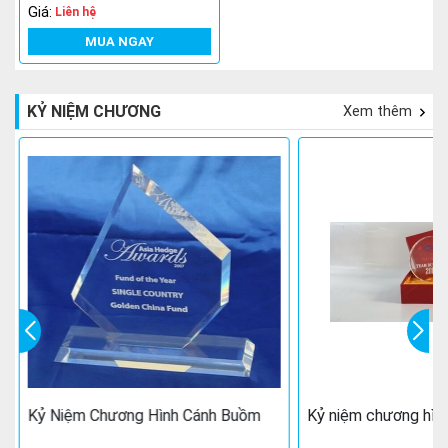
Giá:
Liên hệ
MUA NGAY
KỶ NIỆM CHƯƠNG
Xem thêm
Kỷ Niệm Chương Hình Cánh Buồm
Kỷ niệm chương hình