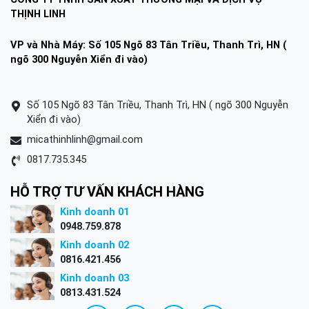
THỊNH LINH
VP và Nhà Máy: Số 105 Ngõ 83 Tân Triều, Thanh Trì, HN (
ngõ 300 Nguyễn Xiển đi vào)
Số 105 Ngõ 83 Tân Triều, Thanh Trì, HN ( ngõ 300 Nguyễn
Xiển đi vào)
micathinhlinh@gmail.com
0817.735.345
HỖ TRỢ TƯ VẤN KHÁCH HÀNG
Kinh doanh 01
0948.759.878
Kinh doanh 02
0816.421.456
Kinh doanh 03
0813.431.524