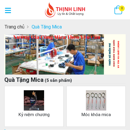
GI
0
Trang chủ
Quà Tặng Mica
Quà Tặng Mica
(5 sản phẩm)
Kỷ niệm chương
Móc khóa mica