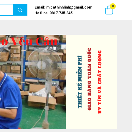
0
Email:
micathinhlinh@gmail.com
GIỎ HÀN
Hotline:
0817.735.345