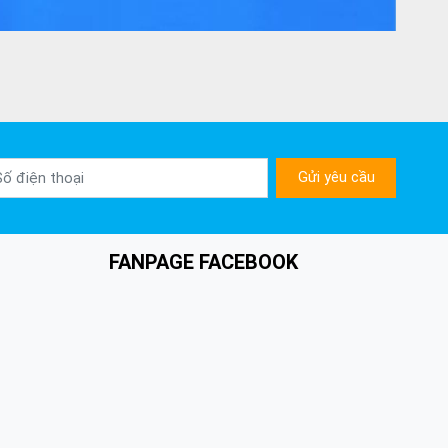
Gửi yêu cầu
FANPAGE FACEBOOK