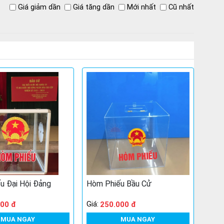
Giá giảm dần
Giá tăng dần
Mới nhất
Cũ nhất
u Đại Hội Đảng
Hòm Phiếu Bầu Cử
Giá:
00 đ
250.000 đ
MUA NGAY
MUA NGAY