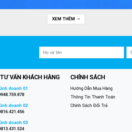
XEM THÊM
 TƯ VẤN KHÁCH HÀNG
CHÍNH SÁCH
Kinh doanh 01
Hướng Dẫn Mua Hàng
0948.759.878
Thông Tin Thanh Toán
Kinh doanh 02
Chính Sách Đổi Trả
0816.421.456
Kinh doanh 03
0813.431.524