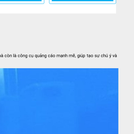
à còn là công cụ quảng cáo mạnh mẽ, giúp tạo sự chú ý và