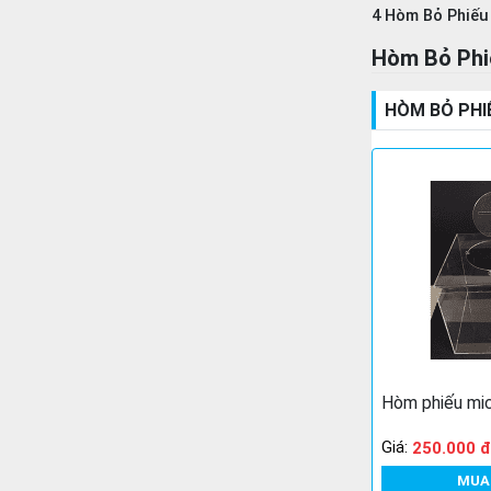
4 Hòm Bỏ Phiếu
Hòm Bỏ Phi
HÒM BỎ PHI
Hòm phiếu mi
Giá:
250.000 đ
MUA