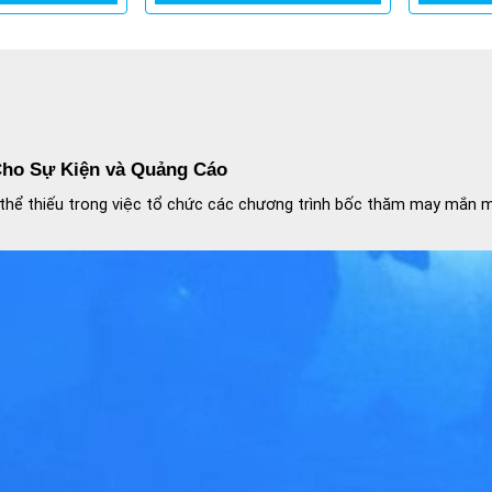
Cho Sự Kiện và Quảng Cáo
hể thiếu trong việc tổ chức các chương trình bốc thăm may mắn m