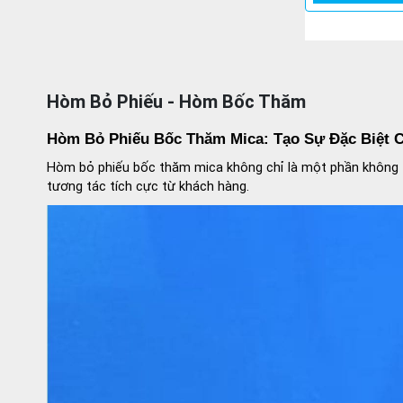
Hòm Bỏ Phiếu - Hòm Bốc Thăm
Hòm Bỏ Phiếu Bốc Thăm Mica: Tạo Sự Đặc Biệt 
Hòm bỏ phiếu bốc thăm mica không chỉ là một phần không t
tương tác tích cực từ khách hàng.