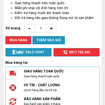
Giao hàng nhanh trên toàn quốc
Miễn phí ship với đơn hàng trên 3tr
Kiểm tra hàng trước khi thanh toán
Đổi trả hàng nếu giao không đúng mô tả sản phẩm
Số lượng
MUA HÀNG
THÊM VÀO GIỎ
ZALO CHAT
0817.735.345
Mua hàng tại
GIAO HÀNG TOÀN QUỐC
Giao hàng nhanh toàn quốc
UY TÍN - CHẤT LƯỢNG
Uy tín hàng đầu tại hà nội
BẢO HÀNH SẢN PHẨM
Bảo hành sản phẩm 3 tháng