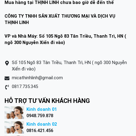
Mua hàng tại THỊNH LINH chưa bao giờ dễ đến thế
CÔNG TY TNHH SẢN XUẤT THƯƠNG MẠI VÀ DỊCH VỤ
THỊNH LINH
VP và Nhà Máy: Số 105 Ngõ 83 Tân Triều, Thanh Trì, HN (
ngõ 300 Nguyễn Xiển đi vào)
Số 105 Ngõ 83 Tân Triều, Thanh Trì, HN ( ngõ 300 Nguyễn
Xiển đi vào)
micathinhlinh@gmail.com
0817.735.345
HỖ TRỢ TƯ VẤN KHÁCH HÀNG
Kinh doanh 01
0948.759.878
Kinh doanh 02
0816.421.456