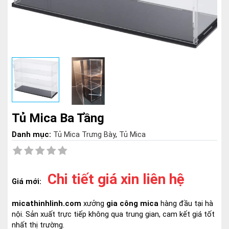
Tủ Mica Ba Tầng
Danh mục:
Tủ Mica Trưng Bày
,
Tủ Mica
Chi tiết giá xin liên hệ
Giá mới:
micathinhlinh.com
xưởng
gia công mica
hàng đầu tại hà
nội. Sản xuất trực tiếp không qua trung gian, cam kết giá tốt
nhất thị trường.