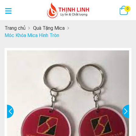
GI
0
Trang chủ
Quà Tặng Mica
Móc Khóa Mica Hình Tròn