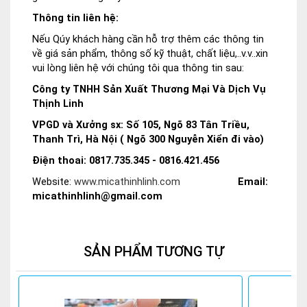
Thông tin liên hệ:
Nếu Qúy khách hàng cần hỗ trợ thêm các thông tin
về giá sản phẩm, thông số kỹ thuật, chất liệu,..v.v..xin
vui lòng liên hệ với chúng tôi qua thông tin sau:
Công ty TNHH Sản Xuất Thương Mại Và Dịch Vụ
Thịnh Linh
VPGD và Xưởng sx: Số 105, Ngõ 83 Tân Triều,
Thanh Trì, Hà Nội ( Ngõ 300 Nguyễn Xiển đi vào)
Điện thoai: 0817.735.345 - 0816.421.456
Website:
www.micathinhlinh.com
Email:
micathinhlinh@gmail.com
SẢN PHẨM TƯƠNG TỰ