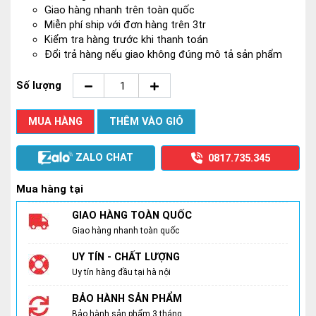
Giao hàng nhanh trên toàn quốc
Miễn phí ship với đơn hàng trên 3tr
Kiểm tra hàng trước khi thanh toán
Đổi trả hàng nếu giao không đúng mô tả sản phẩm
Số lượng
MUA HÀNG
THÊM VÀO GIỎ
ZALO CHAT
0817.735.345
Mua hàng tại
GIAO HÀNG TOÀN QUỐC
Giao hàng nhanh toàn quốc
UY TÍN - CHẤT LƯỢNG
Uy tín hàng đầu tại hà nội
BẢO HÀNH SẢN PHẨM
Bảo hành sản phẩm 3 tháng