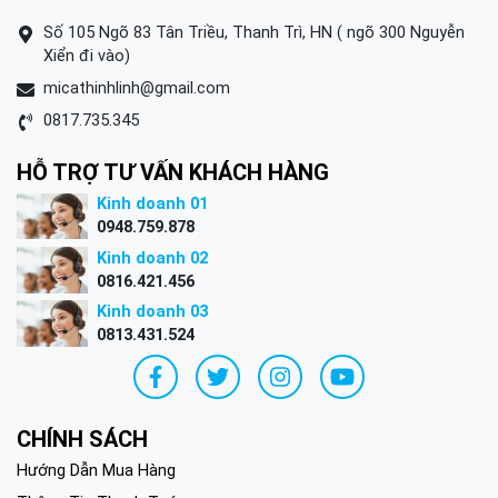
Số 105 Ngõ 83 Tân Triều, Thanh Trì, HN ( ngõ 300 Nguyễn
Xiển đi vào)
micathinhlinh@gmail.com
0817.735.345
HỖ TRỢ TƯ VẤN KHÁCH HÀNG
Kinh doanh 01
0948.759.878
Kinh doanh 02
0816.421.456
Kinh doanh 03
0813.431.524
CHÍNH SÁCH
Hướng Dẫn Mua Hàng