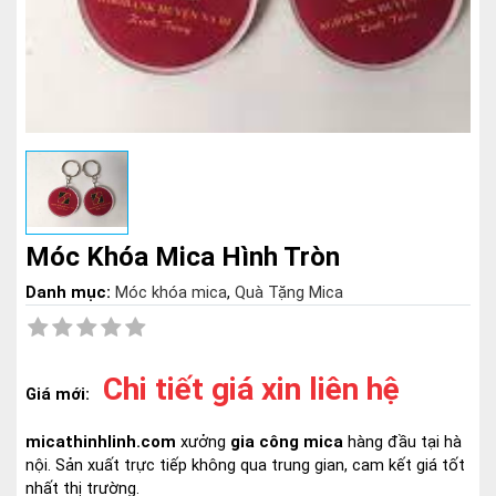
Móc Khóa Mica Hình Tròn
Danh mục:
Móc khóa mica
,
Quà Tặng Mica
Chi tiết giá xin liên hệ
Giá mới:
micathinhlinh.com
xưởng
gia công mica
hàng đầu tại hà
nội. Sản xuất trực tiếp không qua trung gian, cam kết giá tốt
nhất thị trường.