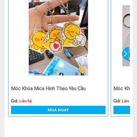
Móc Khóa Mica Hình Theo Yêu Cầu
Móc Khóa M
Giá:
Giá:
Liên hệ
Liên hệ
MUA NGAY