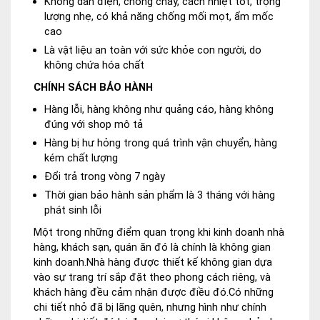
Không dẫn điện, chống cháy, cách nhiệt tốt, trọng
lượng nhẹ, có khả năng chống mối mọt, ẩm mốc
cao
Là vật liệu an toàn với sức khỏe con người, do
không chứa hóa chất
CHÍNH SÁCH BẢO HÀNH
Hàng lỗi, hàng không như quảng cáo, hàng không
đúng với shop mô tả
Hàng bị hư hỏng trong quá trình vận chuyển, hàng
kém chất lượng
Đổi trả trong vòng 7 ngày
Thời gian bảo hành sản phẩm là 3 tháng với hàng
phát sinh lỗi
Một trong những điểm quan trọng khi kinh doanh nhà
hàng, khách sạn, quán ăn đó là chính là không gian
kinh doanh.Nhà hàng được thiết kế không gian dựa
vào sự trang trí sắp đặt theo phong cách riêng, và
khách hàng đều cảm nhận được điều đó.Có những
chi tiết nhỏ đã bị lãng quên, nhưng hình như chính