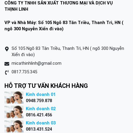
CÔNG TY TNHH SẢN XUẤT THƯƠNG MẠI VÀ DỊCH VỤ
THỊNH LINH
VP và Nhà Máy: Số 105 Ngõ 83 Tân Triều, Thanh Trì, HN (
ngõ 300 Nguyễn Xiển đi vào)
Số 105 Ngõ 83 Tân Triều, Thanh Trì, HN ( ngõ 300 Nguyễn
Xiển đi vào)
micathinhlinh@gmail.com
0817.735.345
HỖ TRỢ TƯ VẤN KHÁCH HÀNG
Kinh doanh 01
0948.759.878
Kinh doanh 02
0816.421.456
Kinh doanh 03
0813.431.524