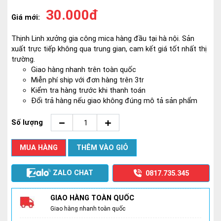
30.000đ
Giá mới:
Thịnh Linh xưởng gia công mica hàng đầu tại hà nội. Sản
xuất trực tiếp không qua trung gian, cam kết giá tốt nhất thị
trường.
Giao hàng nhanh trên toàn quốc
Miễn phí ship với đơn hàng trên 3tr
Kiểm tra hàng trước khi thanh toán
Đổi trả hàng nếu giao không đúng mô tả sản phẩm
Số lượng
MUA HÀNG
THÊM VÀO GIỎ
ZALO CHAT
0817.735.345
GIAO HÀNG TOÀN QUỐC
Giao hàng nhanh toàn quốc