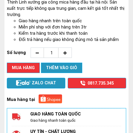
Thịnh Linh xưởng gia công mica hàng đầu tại hà nội. Sản
xuất trực tiếp không qua trung gian, cam kết giá tốt nhất thị
trường.
Giao hàng nhanh trên toàn quốc
Miễn phí ship với đơn hàng trên 3tr
Kiểm tra hàng trước khi thanh toán
Đổi trả hàng nếu giao không đúng mô tả sản phẩm
Số lượng
MUA HÀNG
THÊM VÀO GIỎ
ZALO CHAT
0817.735.345
Mua hàng tại
GIAO HÀNG TOÀN QUỐC
Giao hàng nhanh toàn quốc
UY TÍN - CHẤT LƯỢNG