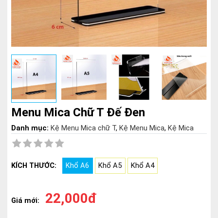
Menu Mica Chữ T Đế Đen
Danh mục:
Kệ Menu Mica chữ T
,
Kệ Menu Mica
,
Kệ Mica
KÍCH THƯỚC:
Khổ A6
Khổ A5
Khổ A4
22,000đ
Giá mới: