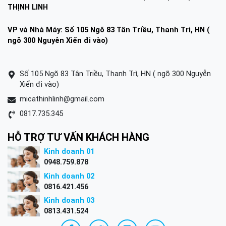
THỊNH LINH
VP và Nhà Máy: Số 105 Ngõ 83 Tân Triều, Thanh Trì, HN (
ngõ 300 Nguyễn Xiển đi vào)
Số 105 Ngõ 83 Tân Triều, Thanh Trì, HN ( ngõ 300 Nguyễn
Xiển đi vào)
micathinhlinh@gmail.com
0817.735.345
HỖ TRỢ TƯ VẤN KHÁCH HÀNG
Kinh doanh 01
0948.759.878
Kinh doanh 02
0816.421.456
Kinh doanh 03
0813.431.524