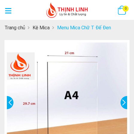
GI
0
Trang chủ
Kệ Mica
Menu Mica Chữ T Đế Đen