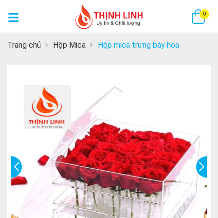
GI
0
Trang chủ
Hộp Mica
Hộp mica trưng bày hoa