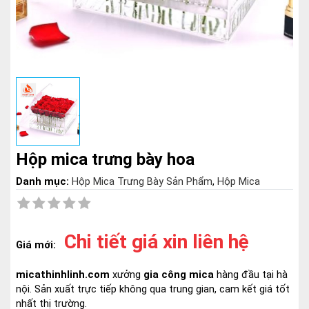
Hộp mica trưng bày hoa
Danh mục:
Hộp Mica Trưng Bày Sản Phẩm
,
Hộp Mica
Chi tiết giá xin liên hệ
Giá mới:
micathinhlinh.com
xưởng
gia công mica
hàng đầu tại hà