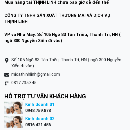
Mua hàng tại THỊNH LINH chưa bao giờ dễ đến thế
CÔNG TY TNHH SẢN XUẤT THƯƠNG MẠI VÀ DỊCH VỤ
THỊNH LINH
VP và Nhà Máy: Số 105 Ngõ 83 Tân Triều, Thanh Trì, HN (
ngõ 300 Nguyễn Xiển đi vào)
Số 105 Ngõ 83 Tân Triều, Thanh Trì, HN ( ngõ 300 Nguyễn
Xiển đi vào)
micathinhlinh@gmail.com
0817.735.345
HỖ TRỢ TƯ VẤN KHÁCH HÀNG
Kinh doanh 01
0948.759.878
Kinh doanh 02