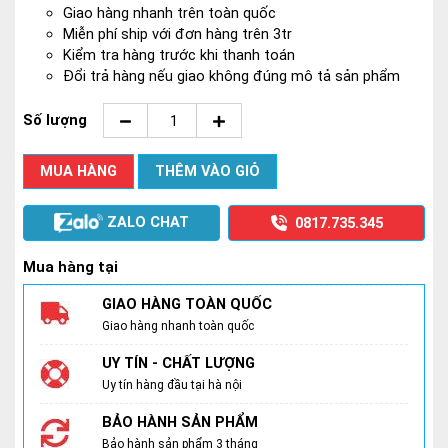
nội. Sản xuất trực tiếp không qua trung gian, cam kết giá tốt
nhất thị trường.
Giao hàng nhanh trên toàn quốc
Miễn phí ship với đơn hàng trên 3tr
Kiểm tra hàng trước khi thanh toán
Đổi trả hàng nếu giao không đúng mô tả sản phẩm
Số lượng
MUA HÀNG
THÊM VÀO GIỎ
ZALO CHAT
0817.735.345
Mua hàng tại
GIAO HÀNG TOÀN QUỐC
Giao hàng nhanh toàn quốc
UY TÍN - CHẤT LƯỢNG
Uy tín hàng đầu tại hà nội