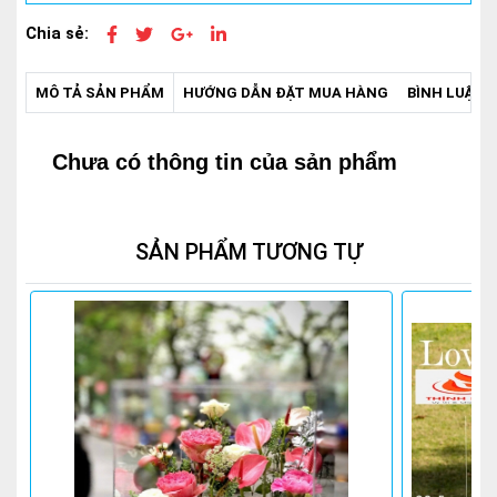
Chia sẻ:
MÔ TẢ SẢN PHẨM
HƯỚNG DẪN ĐẶT MUA HÀNG
BÌNH LUẬN -
Chưa có thông tin của sản phẩm
SẢN PHẨM TƯƠNG TỰ