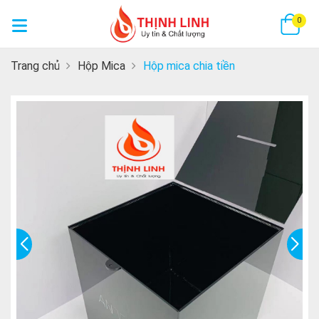
GI
0
Trang chủ
Hộp Mica
Hộp mica chia tiền