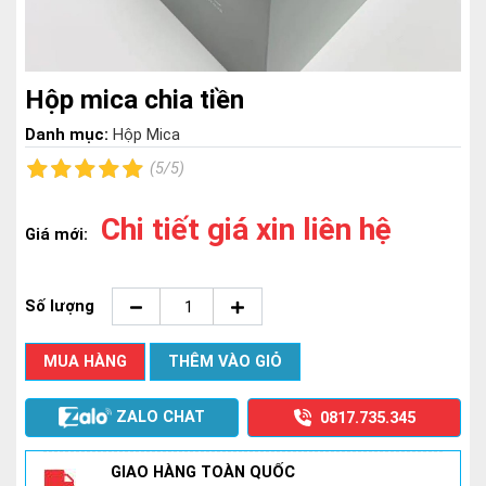
Hộp mica chia tiền
Danh mục:
Hộp Mica
(5/5)
Chi tiết giá xin liên hệ
Giá mới:
Số lượng
MUA HÀNG
THÊM VÀO GIỎ
ZALO CHAT
0817.735.345
GIAO HÀNG TOÀN QUỐC