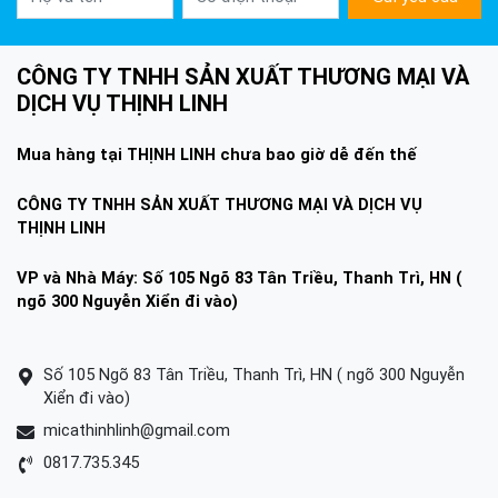
CÔNG TY TNHH SẢN XUẤT THƯƠNG MẠI VÀ
DỊCH VỤ THỊNH LINH
Mua hàng tại THỊNH LINH chưa bao giờ dễ đến thế
CÔNG TY TNHH SẢN XUẤT THƯƠNG MẠI VÀ DỊCH VỤ
THỊNH LINH
VP và Nhà Máy: Số 105 Ngõ 83 Tân Triều, Thanh Trì, HN (
ngõ 300 Nguyễn Xiển đi vào)
Số 105 Ngõ 83 Tân Triều, Thanh Trì, HN ( ngõ 300 Nguyễn
Xiển đi vào)
micathinhlinh@gmail.com
0817.735.345