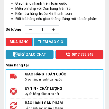
Giao hàng nhanh trên toàn quốc
Miễn phí ship với đơn hàng trên 3tr
Kiểm tra hàng trước khi thanh toán
Đổi trả hàng nếu giao không đúng mô tả sản phẩm
Số lượng
MUA HÀNG
THÊM VÀO GIỎ
ZALO CHAT
0817.735.345
Mua hàng tại
GIAO HÀNG TOÀN QUỐC
Giao hàng nhanh toàn quốc
UY TÍN - CHẤT LƯỢNG
Uy tín hàng đầu tại hà nội
BẢO HÀNH SẢN PHẨM
Bảo hành sản phẩm 3 tháng