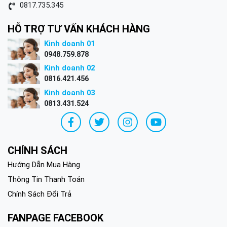
0817.735.345
HỖ TRỢ TƯ VẤN KHÁCH HÀNG
Kinh doanh 01
0948.759.878
Kinh doanh 02
0816.421.456
Kinh doanh 03
0813.431.524
CHÍNH SÁCH
Hướng Dẫn Mua Hàng
Thông Tin Thanh Toán
Chính Sách Đổi Trả
FANPAGE FACEBOOK