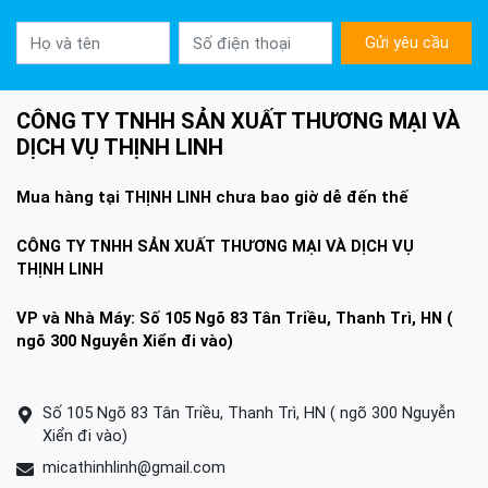
Gửi yêu cầu
CÔNG TY TNHH SẢN XUẤT THƯƠNG MẠI VÀ
DỊCH VỤ THỊNH LINH
Mua hàng tại THỊNH LINH chưa bao giờ dễ đến thế
CÔNG TY TNHH SẢN XUẤT THƯƠNG MẠI VÀ DỊCH VỤ
THỊNH LINH
VP và Nhà Máy: Số 105 Ngõ 83 Tân Triều, Thanh Trì, HN (
ngõ 300 Nguyễn Xiển đi vào)
Số 105 Ngõ 83 Tân Triều, Thanh Trì, HN ( ngõ 300 Nguyễn
Xiển đi vào)
micathinhlinh@gmail.com