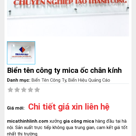
Biển tên công ty mica ốc chân kính
Danh mục:
Biển Tên Công Ty
,
Biển Hiệu Quảng Cáo
Chi tiết giá xin liên hệ
Giá mới:
micathinhlinh.com
xưởng
gia công mica
hàng đầu tại hà
nội. Sản xuất trực tiếp không qua trung gian, cam kết giá tốt
nhất thị trường.