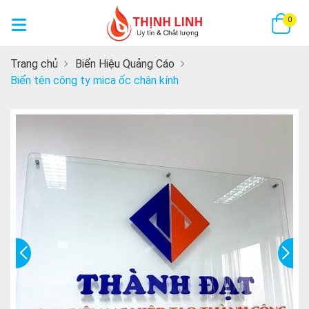
GI
0
Trang chủ
Biển Hiệu Quảng Cáo
Biển tên công ty mica ốc chân kính