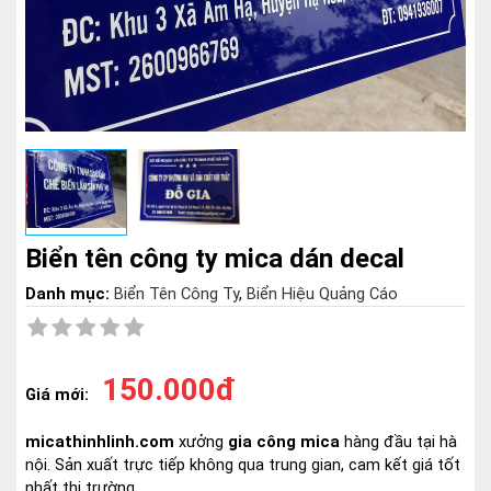
Biển tên công ty mica dán decal
Danh mục:
Biển Tên Công Ty
,
Biển Hiệu Quảng Cáo
150.000đ
Giá mới:
micathinhlinh.com
xưởng
gia công mica
hàng đầu tại hà
nội. Sản xuất trực tiếp không qua trung gian, cam kết giá tốt
nhất thị trường.