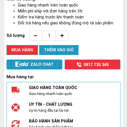
Giao hàng nhanh trên toàn quốc
Miễn phí ship với đơn hàng trên 3tr
Kiểm tra hàng trước khi thanh toán
Đổi trả hàng nếu giao không đúng mô tả sản phẩm
Số lượng
MUA HÀNG
THÊM VÀO GIỎ
ZALO CHAT
0817.735.345
Mua hàng tại
GIAO HÀNG TOÀN QUỐC
Giao hàng nhanh toàn quốc
UY TÍN - CHẤT LƯỢNG
Uy tín hàng đầu tại hà nội
BẢO HÀNH SẢN PHẨM