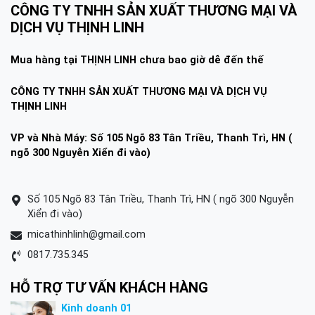
CÔNG TY TNHH SẢN XUẤT THƯƠNG MẠI VÀ
DỊCH VỤ THỊNH LINH
Mua hàng tại THỊNH LINH chưa bao giờ dễ đến thế
CÔNG TY TNHH SẢN XUẤT THƯƠNG MẠI VÀ DỊCH VỤ
THỊNH LINH
VP và Nhà Máy: Số 105 Ngõ 83 Tân Triều, Thanh Trì, HN (
ngõ 300 Nguyễn Xiển đi vào)
Số 105 Ngõ 83 Tân Triều, Thanh Trì, HN ( ngõ 300 Nguyễn
Xiển đi vào)
micathinhlinh@gmail.com
0817.735.345
HỖ TRỢ TƯ VẤN KHÁCH HÀNG
Kinh doanh 01