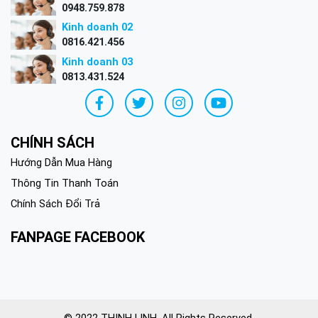
0948.759.878
Kinh doanh 02
0816.421.456
Kinh doanh 03
0813.431.524
CHÍNH SÁCH
Hướng Dẫn Mua Hàng
Thông Tin Thanh Toán
Chính Sách Đổi Trả
FANPAGE FACEBOOK
© 2022 THỊNH LINH. All Rights Reserved.