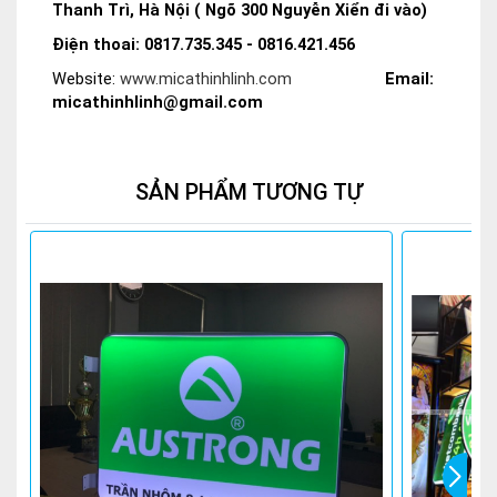
Thanh Trì, Hà Nội ( Ngõ 300 Nguyễn Xiển đi vào)
Điện thoai: 0817.735.345 - 0816.421.456
Website:
www.micathinhlinh.com
Email:
micathinhlinh@gmail.com
SẢN PHẨM TƯƠNG TỰ